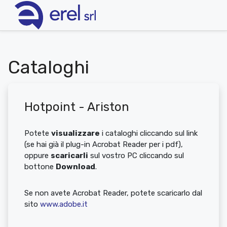
Cataloghi
Hotpoint - Ariston
Potete
visualizzare
i cataloghi cliccando sul link
(se hai già il plug-in Acrobat Reader per i pdf),
oppure
scaricarli
sul vostro PC cliccando sul
bottone
Download
.
Se non avete Acrobat Reader, potete scaricarlo dal
sito
www.adobe.it