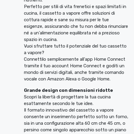
nutrienti.
Perfetto per stili di vita frenetici e spazi limitati in
cucina, il cassetto a vapore offre soluzioni di
cottura rapide e sane su misura per le tue
esigenze, assicurando che tu non debba rinunciare
né a un'alimentazione equilibrata né a prezioso
spazio in cucina.
Vuoi sfruttare tutto il potenziale del tuo cassetto
a vapore?
Connettilo semplicemente all'app Home Connect
tramite il tuo account Home Connect e goditi un
mondo di servizi digitali, anche tramite comando
vocale con Amazon Alexa o Google Home.
Grande design con dimensioni ridotte
Scopri la libertà di progettare la tua cucina
esattamente secondo le tue idee.
Il formato innovativo del cassetto a vapore
consente un inserimento perfetto sotto un forno,
sia in una configurazione alta 60 cm che 45 cm, o
persino come singolo apparecchio sotto un piano