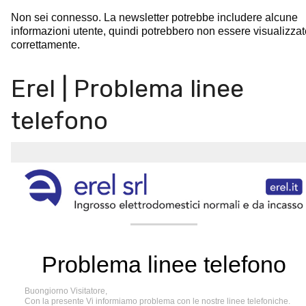
Non sei connesso. La newsletter potrebbe includere alcune
informazioni utente, quindi potrebbero non essere visualizzat
correttamente.
Erel | Problema linee
telefono
Problema linee telefono
Buongiorno Visitatore,
Con la presente Vi informiamo problema con le nostre linee telefoniche.