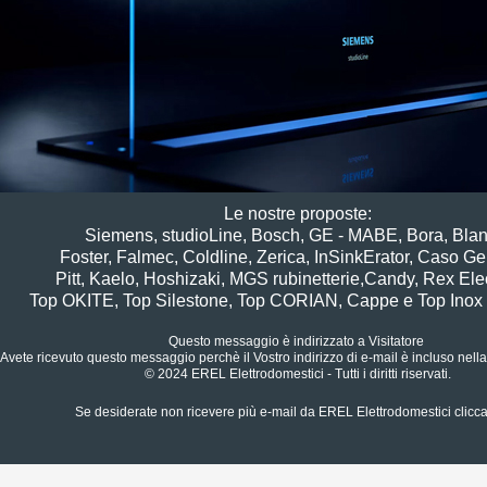
Le nostre proposte:
Siemens, studioLine, Bosch, GE - MABE, Bora, Blan
Foster, Falmec, Coldline, Zerica, InSinkErator, Caso G
Pitt, Kaelo, Hoshizaki, MGS rubinetterie,
Candy, Rex Elec
Top OKITE, Top Silestone, Top CORIAN, Cappe e Top Inox 
Questo messaggio è indirizzato a
Visitatore
‍
Avete ricevuto questo messaggio perchè il Vostro indirizzo di e-mail è incluso nella 
© 2024 EREL Elettrodomestici - Tutti i diritti riservati.
Se desiderate non ricevere più e-mail da EREL Elettrodomestici
clicc