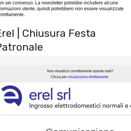
n sei connesso. La newsletter potrebbe includere alcune
formazioni utente, quindi potrebbero non essere visualizzate
rrettamente.
Erel | Chiusura Festa
Patronale
Non visualizzi correttamente questa mail?
Clicca per
visualizzarla direttamente