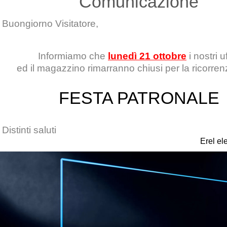
Comunicazione
Buongiorno Visitatore,
Informiamo che
lunedì 21 ottobre
i nostri uf
ed il magazzino rimarranno chiusi per la ricorren
FESTA PATRONALE
Distinti saluti
Erel el